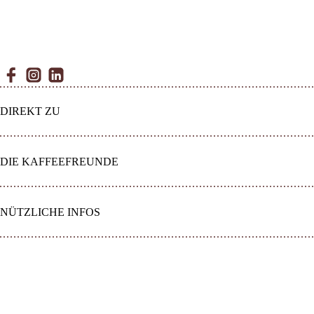
Facebook
Instagram
Linkedin
DIREKT ZU
DIE KAFFEEFREUNDE
NÜTZLICHE INFOS