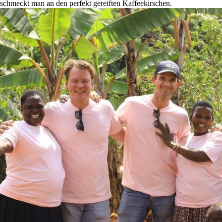
schmeckt man an den perfekt gereiften Kaffeekirschen.