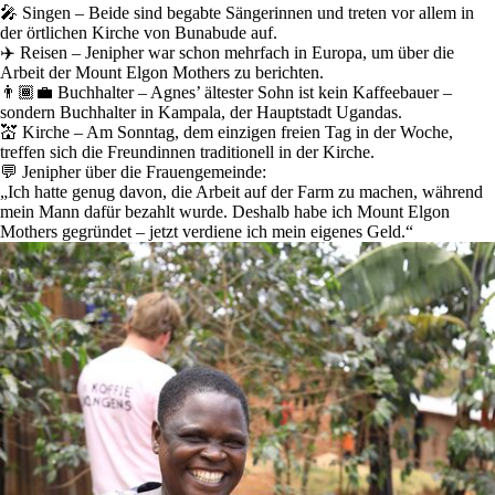
🎤
Singen
– Beide sind begabte Sängerinnen und treten vor allem in
der örtlichen Kirche von Bunabude auf.
✈️
Reisen
– Jenipher war schon mehrfach in Europa, um über die
Arbeit der Mount Elgon Mothers zu berichten.
👨🏾‍💼
Buchhalter
– Agnes’ ältester Sohn ist kein Kaffeebauer –
sondern Buchhalter in Kampala, der Hauptstadt Ugandas.
💒
Kirche
– Am Sonntag, dem einzigen freien Tag in der Woche,
treffen sich die Freundinnen traditionell in der Kirche.
💬
Jenipher über die Frauengemeinde:
„Ich hatte genug davon, die Arbeit auf der Farm zu machen, während
mein Mann dafür bezahlt wurde. Deshalb habe ich Mount Elgon
Mothers gegründet – jetzt verdiene ich mein eigenes Geld.“