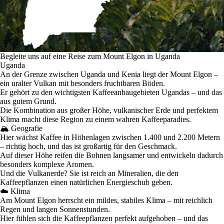
Begleite uns auf eine Reise zum Mount Elgon in Uganda
Uganda
An der Grenze zwischen Uganda und Kenia liegt der Mount Elgon –
ein uralter Vulkan mit besonders fruchtbaren Böden.
Er gehört zu den wichtigsten Kaffeeanbaugebieten Ugandas – und das
aus gutem Grund.
Die Kombination aus großer Höhe, vulkanischer Erde und perfektem
Klima macht diese Region zu einem wahren Kaffeeparadies.
🏔️ Geografie
Hier wächst Kaffee in Höhenlagen zwischen 1.400 und 2.200 Metern
– richtig hoch, und das ist großartig für den Geschmack.
Auf dieser Höhe reifen die Bohnen langsamer und entwickeln dadurch
besonders komplexe Aromen.
Und die Vulkanerde? Sie ist reich an Mineralien, die den
Kaffeepflanzen einen natürlichen Energieschub geben.
☁️ Klima
Am Mount Elgon herrscht ein mildes, stabiles Klima – mit reichlich
Regen und langen Sonnenstunden.
Hier fühlen sich die Kaffeepflanzen perfekt aufgehoben – und das