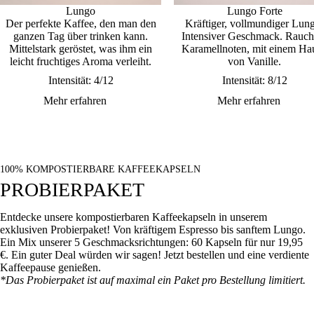
Lungo
Lungo Forte
Der perfekte Kaffee, den man den
Kräftiger, vollmundiger Lun
ganzen Tag über trinken kann.
Intensiver Geschmack. Rauch
Mittelstark geröstet, was ihm ein
Karamellnoten, mit einem Ha
leicht fruchtiges Aroma verleiht.
von Vanille.
Intensität: 4/12
Intensität: 8/12
Mehr erfahren
Mehr erfahren
100% KOMPOSTIERBARE KAFFEEKAPSELN
PROBIERPAKET
Entdecke unsere kompostierbaren Kaffeekapseln in unserem
exklusiven Probierpaket! Von kräftigem Espresso bis sanftem Lungo.
Ein Mix unserer 5 Geschmacksrichtungen:
60 Kapseln für nur 19,95
€.
Ein guter Deal würden wir sagen! Jetzt bestellen und eine verdiente
Kaffeepause genießen.
*Das Probierpaket ist auf maximal ein Paket pro Bestellung limitiert.