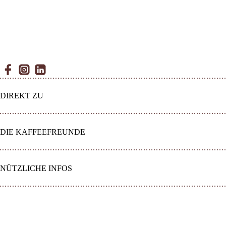
Facebook
Instagram
Linkedin
DIREKT ZU
DIE KAFFEEFREUNDE
NÜTZLICHE INFOS