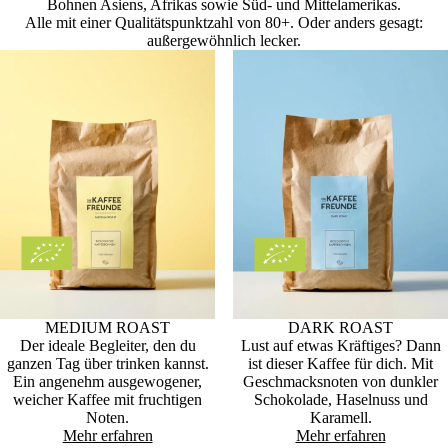
Bohnen Asiens, Afrikas sowie Süd- und Mittelamerikas.
Alle mit einer Qualitätspunktzahl von 80+. Oder anders gesagt:
außergewöhnlich lecker.
MEDIUM ROAST
DARK ROAST
Der ideale Begleiter, den du
Lust auf etwas Kräftiges? Dann
ganzen Tag über trinken kannst.
ist dieser Kaffee für dich. Mit
Ein angenehm ausgewogener,
Geschmacksnoten von dunkler
weicher Kaffee mit fruchtigen
Schokolade, Haselnuss und
Noten.
Karamell.
Mehr erfahren
Mehr erfahren