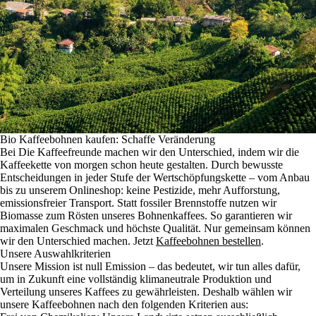
Bio Kaffeebohnen kaufen: Schaffe Veränderung
Bei Die Kaffeefreunde machen wir den Unterschied, indem wir die
Kaffeekette von morgen schon heute gestalten. Durch bewusste
Entscheidungen in jeder Stufe der Wertschöpfungskette – vom Anbau
bis zu unserem Onlineshop: keine Pestizide, mehr Aufforstung,
emissionsfreier Transport. Statt fossiler Brennstoffe nutzen wir
Biomasse zum Rösten unseres Bohnenkaffees. So garantieren wir
maximalen Geschmack und höchste Qualität. Nur gemeinsam können
wir den Unterschied machen. Jetzt
Kaffeebohnen bestellen
.
Unsere Auswahlkriterien
Unsere Mission ist null Emission – das bedeutet, wir tun alles dafür,
um in Zukunft eine vollständig klimaneutrale Produktion und
Verteilung unseres Kaffees zu gewährleisten. Deshalb wählen wir
unsere Kaffeebohnen nach den folgenden Kriterien aus: