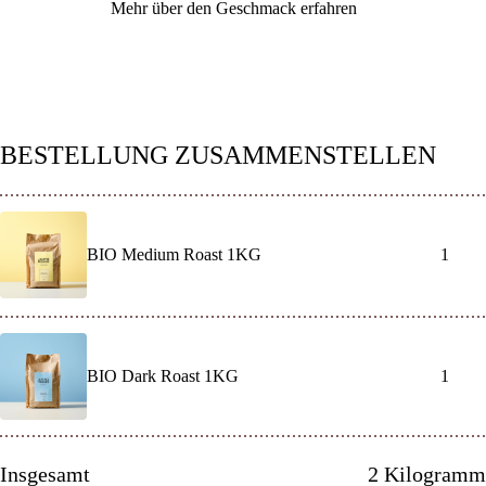
Mehr über den Geschmack erfahren
BESTELLUNG ZUSAMMENSTELLEN
BIO Medium Roast 1KG
-
+
BIO Dark Roast 1KG
-
+
Insgesamt
2
Kilogramm