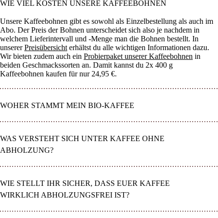
WIE VIEL KOSTEN UNSERE KAFFEEBOHNEN
Unsere Kaffeebohnen gibt es sowohl als Einzelbestellung als auch im
Abo. Der Preis der Bohnen unterscheidet sich also je nachdem in
welchem Lieferintervall und -Menge man die Bohnen bestellt. In
unserer
Preisübersicht
erhältst du alle wichtigen Informationen dazu.
Wir bieten zudem auch ein
Probierpaket unserer Kaffeebohnen
in
beiden Geschmackssorten an. Damit kannst du 2x 400 g
Kaffeebohnen kaufen für nur 24,95 €.
WOHER STAMMT MEIN BIO-KAFFEE
WAS VERSTEHT SICH UNTER KAFFEE OHNE
ABHOLZUNG?
WIE STELLT IHR SICHER, DASS EUER KAFFEE
WIRKLICH ABHOLZUNGSFREI IST?